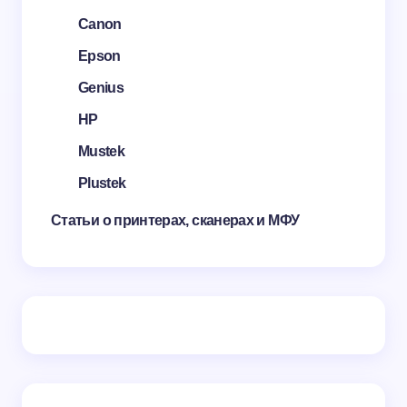
Canon
Epson
Genius
HP
Mustek
Plustek
Статьи о принтерах, сканерах и МФУ