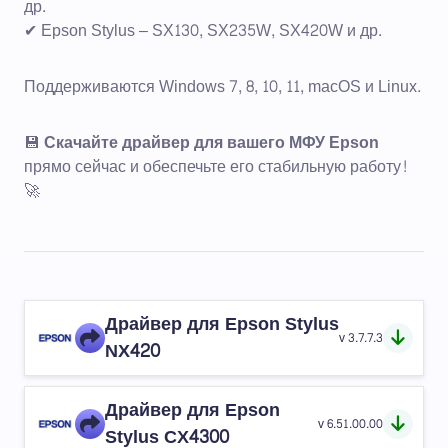
др.
✔ Epson Stylus – SX130, SX235W, SX420W и др.
Поддерживаются Windows 7, 8, 10, 11, macOS и Linux.
💾
Скачайте драйвер для вашего МФУ Epson
прямо сейчас и обеспечьте его стабильную работу!
🚀
Драйвер для Epson Stylus
v 3.7.7.3
NX420
Драйвер для Epson
v 6.51.00.00
Stylus CX4300