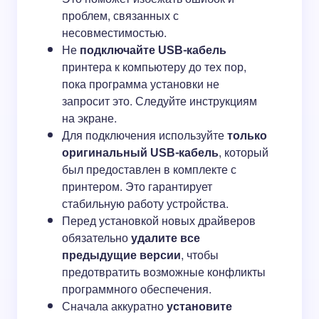
проблем, связанных с
несовместимостью.
Не
подключайте USB-кабель
принтера к компьютеру до тех пор,
пока программа установки не
запросит это. Следуйте инструкциям
на экране.
Для подключения используйте
только
оригинальный USB-кабель
, который
был предоставлен в комплекте с
принтером. Это гарантирует
стабильную работу устройства.
Перед установкой новых драйверов
обязательно
удалите все
предыдущие версии
, чтобы
предотвратить возможные конфликты
программного обеспечения.
Сначала аккуратно
установите