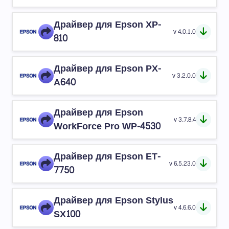
Драйвер для Epson XP-
v 4.0.1.0
810
Драйвер для Epson PX-
v 3.2.0.0
A640
Драйвер для Epson
v 3.7.8.4
WorkForce Pro WP-4530
Драйвер для Epson ET-
v 6.5.23.0
7750
Драйвер для Epson Stylus
v 4.6.6.0
SX100