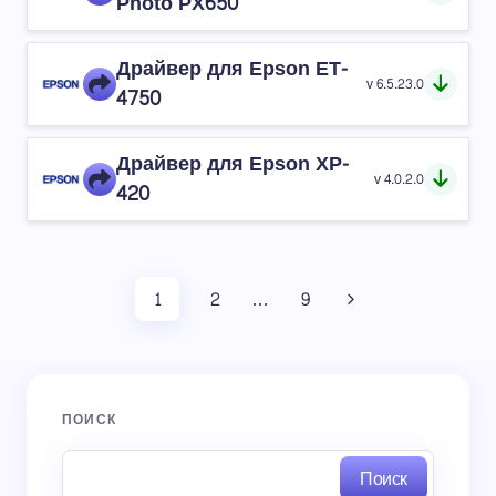
Photo PX650
Драйвер для Epson ET-
v 6.5.23.0
4750
Драйвер для Epson XP-
v 4.0.2.0
420
1
2
…
9
ПОИСК
Поиск