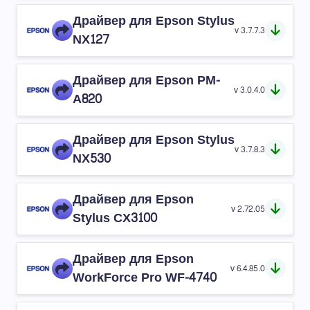
Драйвер для Epson Stylus
v 3.7.7.3
NX127
Драйвер для Epson PM-
v 3.0.4.0
A820
Драйвер для Epson Stylus
v 3.7.8.3
NX530
Драйвер для Epson
v 2.72.05
Stylus CX3100
Драйвер для Epson
v 6.4.85.0
WorkForce Pro WF-4740