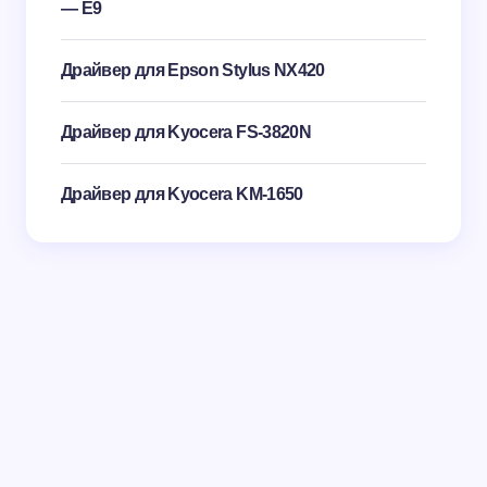
— E9
Драйвер для Epson Stylus NX420
Драйвер для Kyocera FS-3820N
Драйвер для Kyocera KM-1650