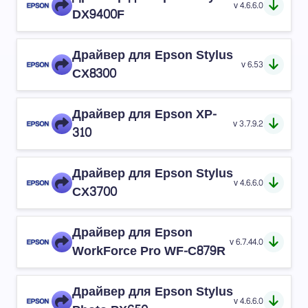
v 4.6.6.0
DX9400F
Драйвер для Epson Stylus
v 6.53
CX8300
Драйвер для Epson XP-
v 3.7.9.2
310
Драйвер для Epson Stylus
v 4.6.6.0
CX3700
Драйвер для Epson
v 6.7.44.0
WorkForce Pro WF-C879R
Драйвер для Epson Stylus
v 4.6.6.0