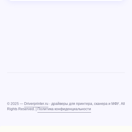
© 2025 —
Driverprinter.ru
- драйверы для принтера, сканера и МФУ. All
Rights Reserved. |
Политика конфиденциальности