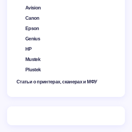
Avision
Canon
Epson
Genius
HP
Mustek
Plustek
Статьи о принтерах, сканерах и МФУ