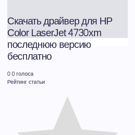
Скачать драйвер для HP
Color LaserJet 4730xm
последнюю версию
бесплатно
0
0
голоса
Рейтинг статьи