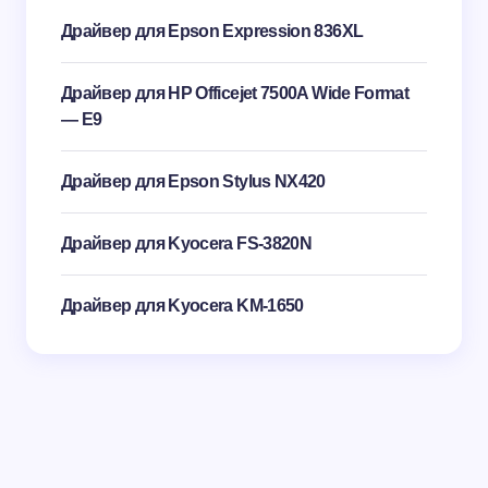
Драйвер для Epson Expression 836XL
Драйвер для HP Officejet 7500A Wide Format
— E9
Драйвер для Epson Stylus NX420
Драйвер для Kyocera FS-3820N
Драйвер для Kyocera KM-1650