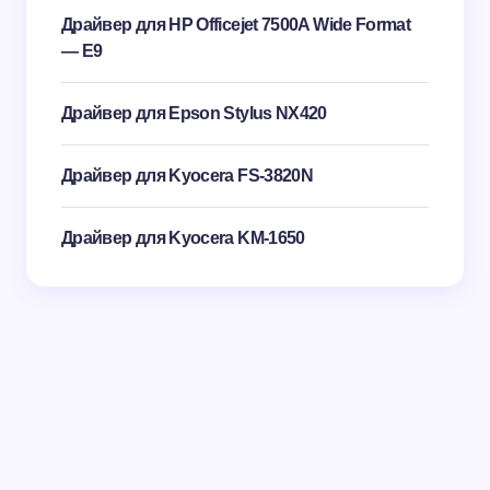
Драйвер для HP Officejet 7500A Wide Format
— E9
Драйвер для Epson Stylus NX420
Драйвер для Kyocera FS-3820N
Драйвер для Kyocera KM-1650