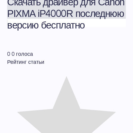
Скачать драйвер для Canon
PIXMA iP4000R последнюю
версию бесплатно
0
0
голоса
Рейтинг статьи