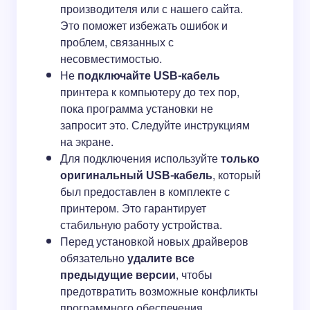
производителя или с нашего сайта.
Это поможет избежать ошибок и
проблем, связанных с
несовместимостью.
Не
подключайте USB-кабель
принтера к компьютеру до тех пор,
пока программа установки не
запросит это. Следуйте инструкциям
на экране.
Для подключения используйте
только
оригинальный USB-кабель
, который
был предоставлен в комплекте с
принтером. Это гарантирует
стабильную работу устройства.
Перед установкой новых драйверов
обязательно
удалите все
предыдущие версии
, чтобы
предотвратить возможные конфликты
программного обеспечения.