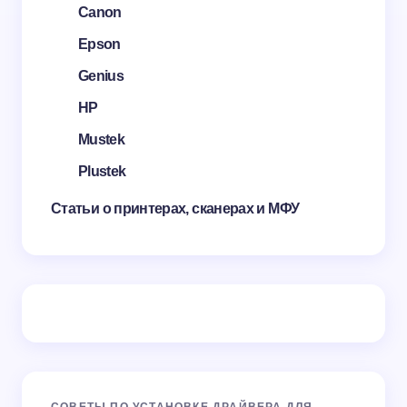
Canon
Epson
Genius
HP
Mustek
Plustek
Статьи о принтерах, сканерах и МФУ
СОВЕТЫ ПО УСТАНОВКЕ ДРАЙВЕРА ДЛЯ