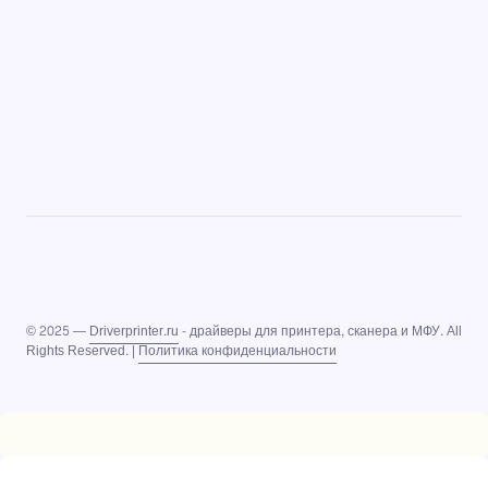
© 2025 —
Driverprinter.ru
- драйверы для принтера, сканера и МФУ. All
Rights Reserved. |
Политика конфиденциальности