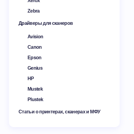
Xerox
Zebra
Драйверы для сканеров
Avision
Canon
Epson
Genius
HP
Mustek
Plustek
Статьи о принтерах, сканерах и МФУ