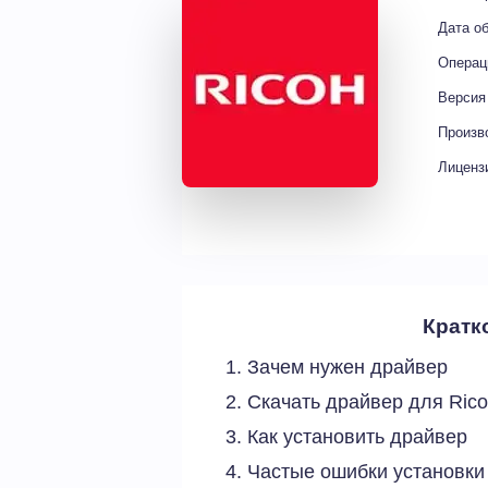
Дата о
Операц
Версия
Произв
Лиценз
Кратк
Зачем нужен драйвер
Скачать драйвер для Ri
Как установить драйвер
Частые ошибки установки