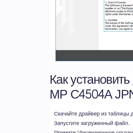
Как установить
MP C4504A JP
Скачайте драйвер из таблицы 
Запустите загруженный файл.
Примите “Лицензионное соглаш