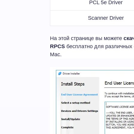
PCL 5e Driver
Scanner Driver
На этой странице вы можете
ска
RPCS
бесплатно для различных 
Mac.