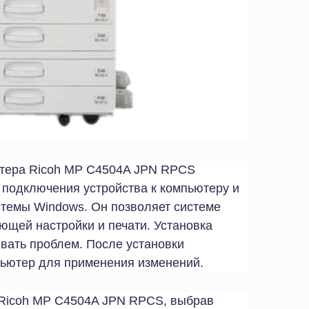
тера Ricoh MP C4504A JPN RPCS
 подключения устройства к компьютеру и
стемы Windows. Он позволяет системе
ющей настройки и печати. Установка
вать проблем. После установки
пьютер для применения изменений.
 Ricoh MP C4504A JPN RPCS, выбрав