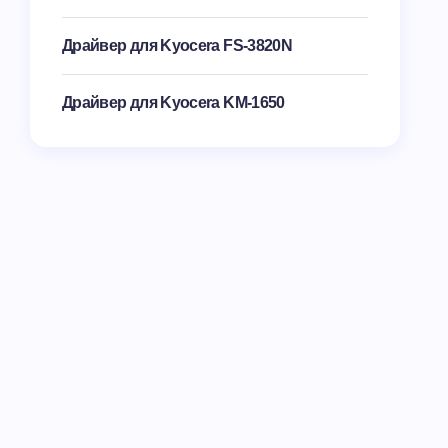
Драйвер для Kyocera FS-3820N
Драйвер для Kyocera KM-1650