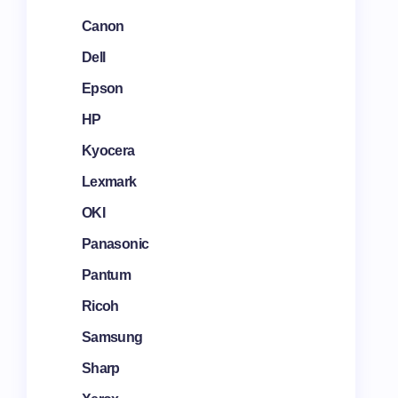
Canon
Dell
Epson
HP
Kyocera
Lexmark
OKI
Panasonic
Pantum
Ricoh
Samsung
Sharp