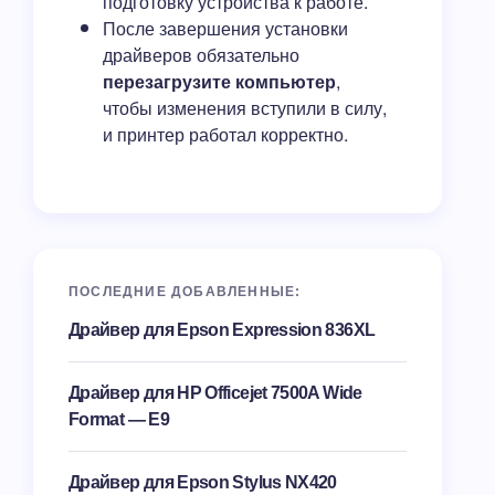
подготовку устройства к работе.
После завершения установки
драйверов обязательно
перезагрузите компьютер
,
чтобы изменения вступили в силу,
и принтер работал корректно.
ПОСЛЕДНИЕ ДОБАВЛЕННЫЕ:
Драйвер для Epson Expression 836XL
Драйвер для HP Officejet 7500A Wide
Format — E9
Драйвер для Epson Stylus NX420