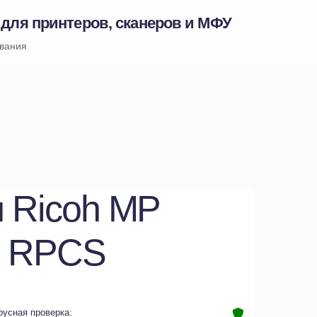
 для принтеров, сканеров и МФУ
ивания
 Ricoh MP
N RPCS
русная проверка: