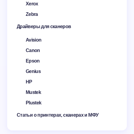
Xerox
Zebra
Драйверы для сканеров
Avision
Canon
Epson
Genius
HP
Mustek
Plustek
Статьи о принтерах, сканерах и МФУ