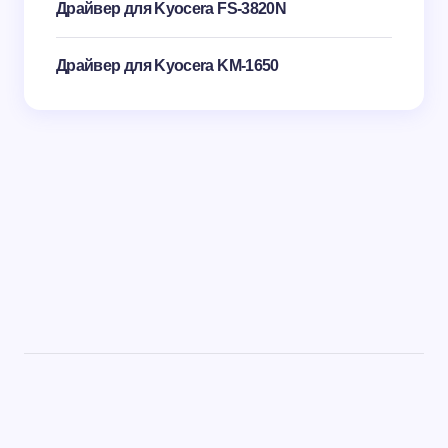
Драйвер для Kyocera FS-3820N
Драйвер для Kyocera KM-1650