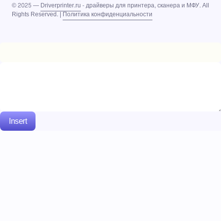
© 2025 —
Driverprinter.ru
- драйверы для принтера, сканера и МФУ. All
Rights Reserved. |
Политика конфиденциальности
Insert