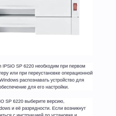
 IPSiO SP 6220 необходим при первом
теру или при переустановке операционной
Windows распознавать устройство для
обеспечение для его настройки.
SiO SP 6220 выберите версию,
ows и её разрядности. Если возникнут
ться с инструкцией по установке и