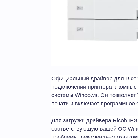
Официальный драйвер для Ricoh
подключении принтера к компью
системы Windows. Он позволяет 
печати и включает программное 
Для загрузки драйвера Ricoh IP
соответствующую вашей ОС Wind
проблемы, рекомендуем ознакоми