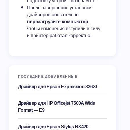
подготовку устройства к работе.
После завершения установки
драйверов обязательно
перезагрузите компьютер
,
чтобы изменения вступили в силу,
и принтер работал корректно.
ПОСЛЕДНИЕ ДОБАВЛЕННЫЕ:
Драйвер для Epson Expression 836XL
Драйвер для HP Officejet 7500A Wide
Format — E9
Драйвер для Epson Stylus NX420