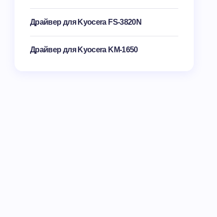
Драйвер для Kyocera FS-3820N
Драйвер для Kyocera KM-1650