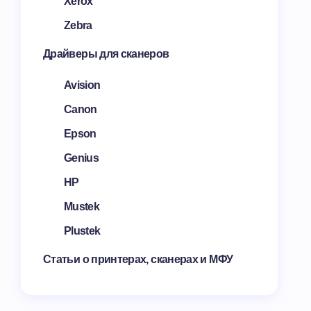
Xerox
Zebra
Драйверы для сканеров
Avision
Canon
Epson
Genius
HP
Mustek
Plustek
Статьи о принтерах, сканерах и МФУ