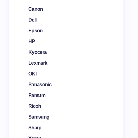
Canon
Dell
Epson
HP
Kyocera
Lexmark
OKI
Panasonic
Pantum
Ricoh
Samsung
Sharp