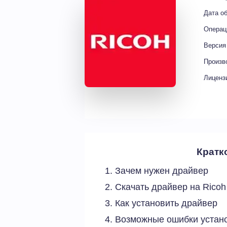
Дата о
Операц
Версия
Произв
Лиценз
Кратк
Зачем нужен драйвер
Скачать драйвер на Ricoh
Как установить драйвер
Возможные ошибки устано