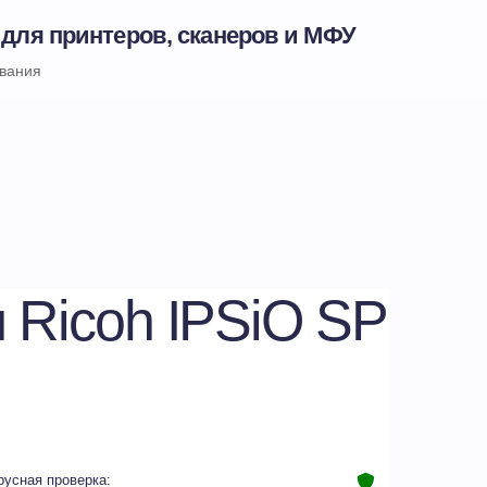
 для принтеров, сканеров и МФУ
ивания
 Ricoh IPSiO SP
русная проверка: