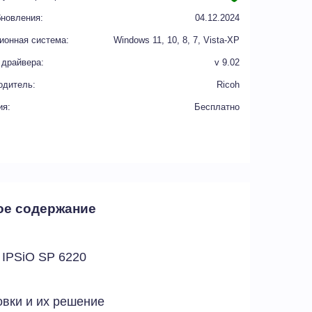
бновления:
04.12.2024
ионная система:
Windows 11, 10, 8, 7, Vista-XP
 драйвера:
v 9.02
одитель:
Ricoh
ия:
Бесплатно
ое содержание
 IPSiO SP 6220
вки и их решение