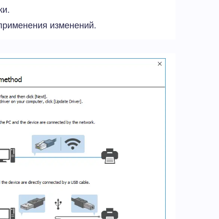
ки.
применения изменений.