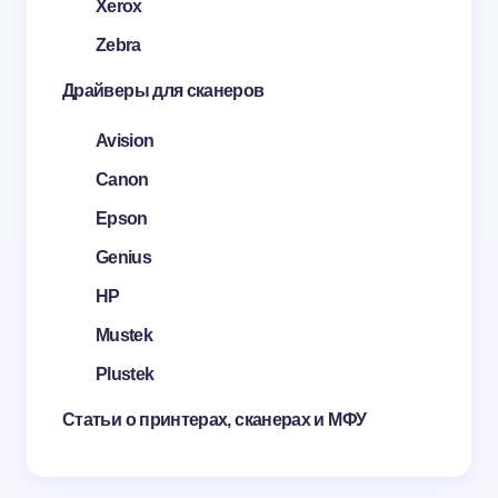
Xerox
Zebra
Драйверы для сканеров
Avision
Canon
Epson
Genius
HP
Mustek
Plustek
Статьи о принтерах, сканерах и МФУ