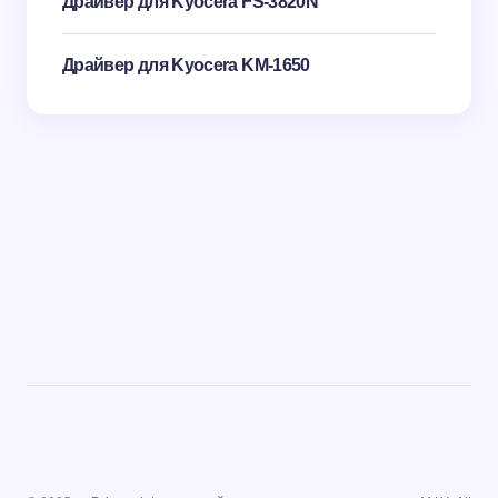
Драйвер для Kyocera FS-3820N
Драйвер для Kyocera KM-1650