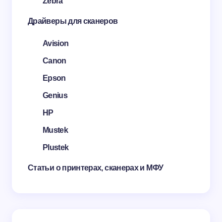
Zebra
Драйверы для сканеров
Avision
Canon
Epson
Genius
HP
Mustek
Plustek
Статьи о принтерах, сканерах и МФУ