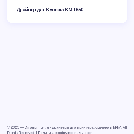
Драйвер для Kyocera KM-1650
© 2025 —
Driverprinter.ru
- драйверы для принтера, сканера и МФУ. All
Rights Reserved. |
Политика конфиденциальности