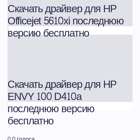
Скачать драйвер для HP
Officejet 5610xi последнюю
версию бесплатно
Скачать драйвер для HP
ENVY 100 D410a
последнюю версию
бесплатно
0
0
голоса