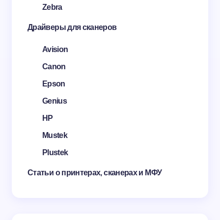
Zebra
Драйверы для сканеров
Avision
Canon
Epson
Genius
HP
Mustek
Plustek
Статьи о принтерах, сканерах и МФУ