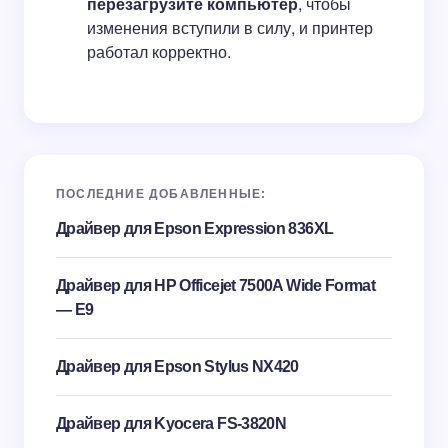
перезагрузите компьютер
, чтобы
изменения вступили в силу, и принтер
работал корректно.
ПОСЛЕДНИЕ ДОБАВЛЕННЫЕ:
Драйвер для Epson Expression 836XL
Драйвер для HP Officejet 7500A Wide Format
— E9
Драйвер для Epson Stylus NX420
Драйвер для Kyocera FS-3820N