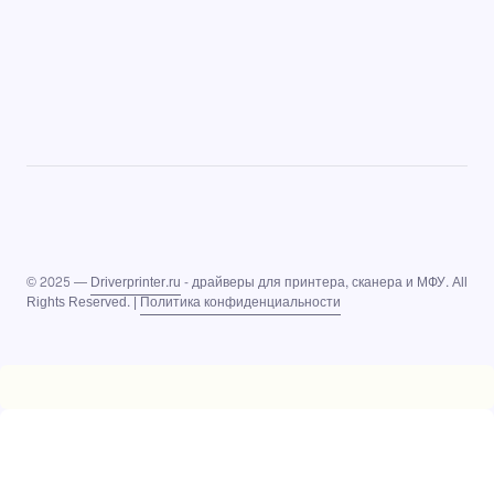
© 2025 —
Driverprinter.ru
- драйверы для принтера, сканера и МФУ. All
Rights Reserved. |
Политика конфиденциальности