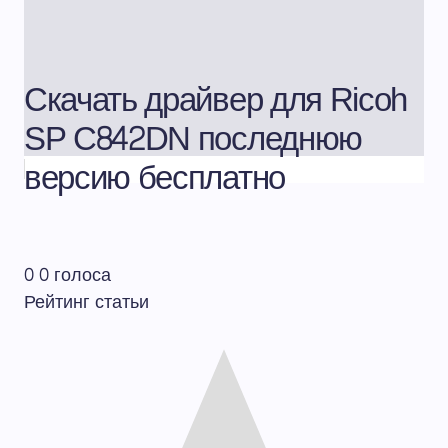
Скачать драйвер для Ricoh
SP C842DN последнюю
версию бесплатно
0
0
голоса
Рейтинг статьи