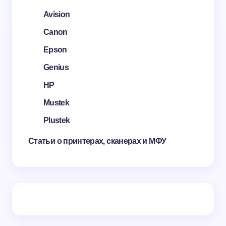
Avision
Canon
Epson
Genius
HP
Mustek
Plustek
Статьи о принтерах, сканерах и МФУ