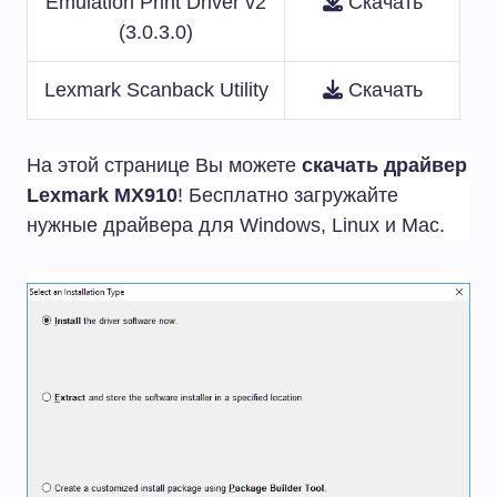
Emulation Print Driver v2
Скачать
(3.0.3.0)
Lexmark Scanback Utility
Скачать
На этой странице Вы можете
скачать драйвер
Lexmark MX910
! Бесплатно загружайте
нужные драйвера для Windows, Linux и Mac.