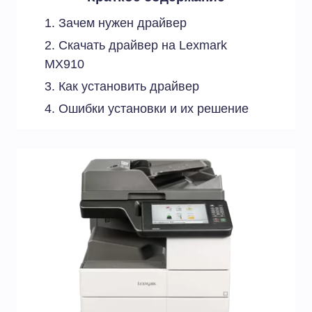
Зачем нужен драйвер
Скачать драйвер на Lexmark
MX910
Как установить драйвер
Ошибки установки и их решение