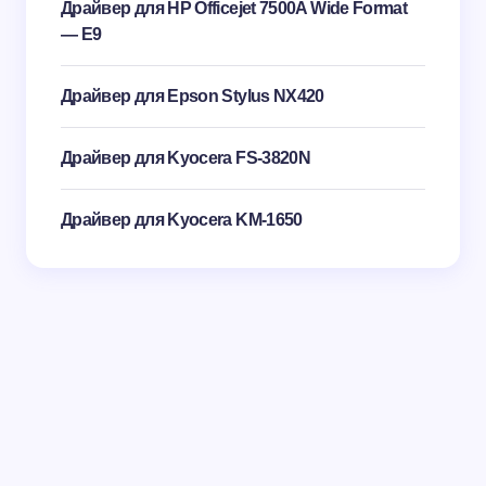
Драйвер для HP Officejet 7500A Wide Format
— E9
Драйвер для Epson Stylus NX420
Драйвер для Kyocera FS-3820N
Драйвер для Kyocera KM-1650