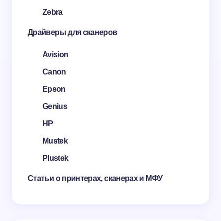
Zebra
Драйверы для сканеров
Avision
Canon
Epson
Genius
HP
Mustek
Plustek
Статьи о принтерах, сканерах и МФУ