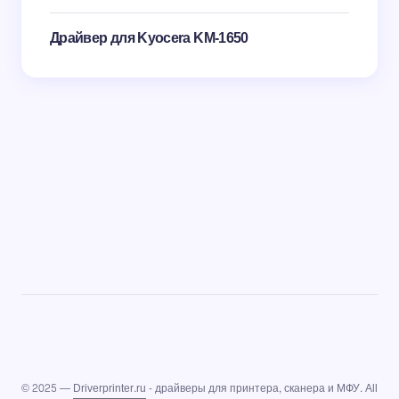
Драйвер для Kyocera KM-1650
© 2025 —
Driverprinter.ru
- драйверы для принтера, сканера и МФУ. All