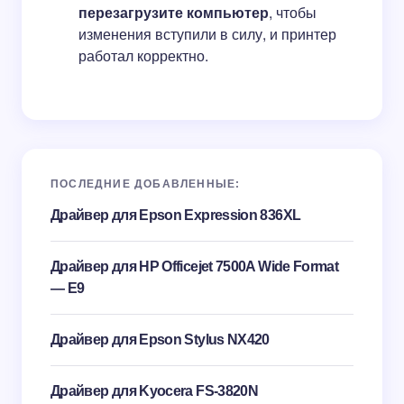
перезагрузите компьютер
, чтобы
изменения вступили в силу, и принтер
работал корректно.
ПОСЛЕДНИЕ ДОБАВЛЕННЫЕ:
Драйвер для Epson Expression 836XL
Драйвер для HP Officejet 7500A Wide Format
— E9
Драйвер для Epson Stylus NX420
Драйвер для Kyocera FS-3820N