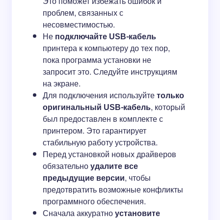
Это поможет избежать ошибок и
проблем, связанных с
несовместимостью.
Не
подключайте USB-кабель
принтера к компьютеру до тех пор,
пока программа установки не
запросит это. Следуйте инструкциям
на экране.
Для подключения используйте
только
оригинальный USB-кабель
, который
был предоставлен в комплекте с
принтером. Это гарантирует
стабильную работу устройства.
Перед установкой новых драйверов
обязательно
удалите все
предыдущие версии
, чтобы
предотвратить возможные конфликты
программного обеспечения.
Сначала аккуратно
установите