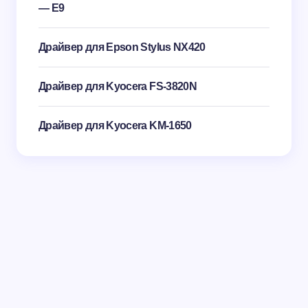
— E9
Драйвер для Epson Stylus NX420
Драйвер для Kyocera FS-3820N
Драйвер для Kyocera KM-1650