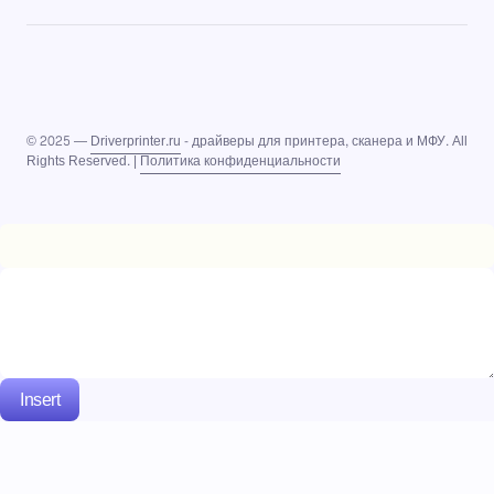
© 2025 —
Driverprinter.ru
- драйверы для принтера, сканера и МФУ. All
Rights Reserved. |
Политика конфиденциальности
Insert