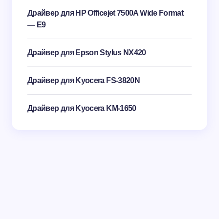
Драйвер для HP Officejet 7500A Wide Format
— E9
Драйвер для Epson Stylus NX420
Драйвер для Kyocera FS-3820N
Драйвер для Kyocera KM-1650