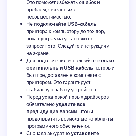
Это поможет избежать ошибок и
проблем, связанных с
несовместимостью.
Не
подключайте USB-кабель
принтера к компьютеру до тех пор,
пока программа установки не
запросит это. Следуйте инструкциям
на экране.
Для подключения используйте
только
оригинальный USB-кабель
, который
был предоставлен в комплекте с
принтером. Это гарантирует
стабильную работу устройства.
Перед установкой новых драйверов
обязательно
удалите все
предыдущие версии
, чтобы
предотвратить возможные конфликты
программного обеспечения.
Сначала аккуратно
установите