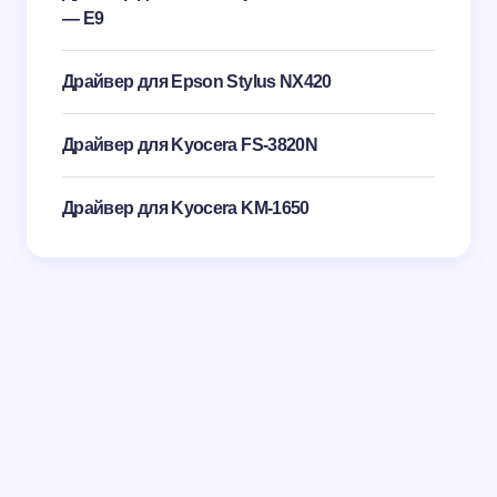
— E9
Драйвер для Epson Stylus NX420
Драйвер для Kyocera FS-3820N
Драйвер для Kyocera KM-1650