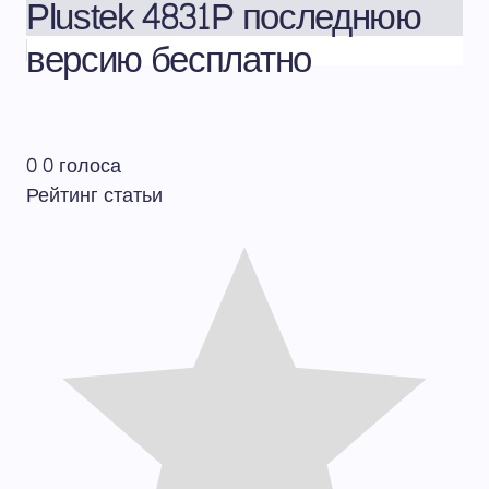
Plustek 4831P последнюю
версию бесплатно
0
0
голоса
Рейтинг статьи