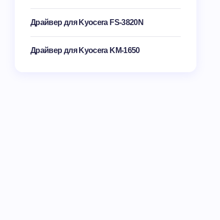
Драйвер для Kyocera FS-3820N
Драйвер для Kyocera KM-1650