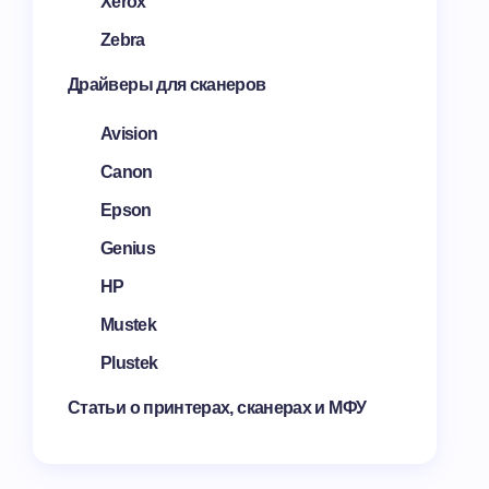
Xerox
Zebra
Драйверы для сканеров
Avision
Canon
Epson
Genius
HP
Mustek
Plustek
Статьи о принтерах, сканерах и МФУ