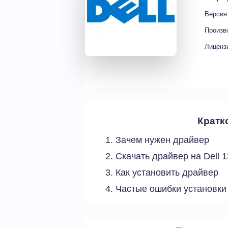
Версия
Произв
Лиценз
Кратк
Зачем нужен драйвер
Скачать драйвер на Dell 
Как установить драйвер
Частые ошибки установки