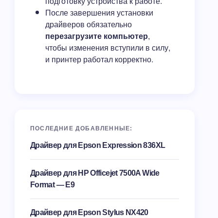
подготовку устройства к работе.
После завершения установки
драйверов обязательно
перезагрузите компьютер
,
чтобы изменения вступили в силу,
и принтер работал корректно.
ПОСЛЕДНИЕ ДОБАВЛЕННЫЕ:
Драйвер для Epson Expression 836XL
Драйвер для HP Officejet 7500A Wide
Format — E9
Драйвер для Epson Stylus NX420