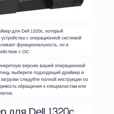
вер для Dell 1320c, который
 устройства с операционной системой
вливает функциональность, но и
ействие с ОС.
конкретную версию вашей операционной
блицу, выберите подходящий драйвер и
 загрузки следуйте полной инструкции по
одимость обращения к специалистам или
иалов.
р для Dell 1320c