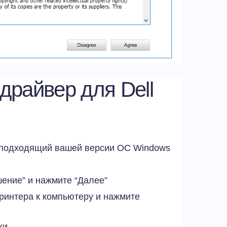
 драйвер для Dell
, подходящий вашей версии ОС
Windows
ение” и нажмите “Далее”
ринтера к компьютеру и нажмите
ки