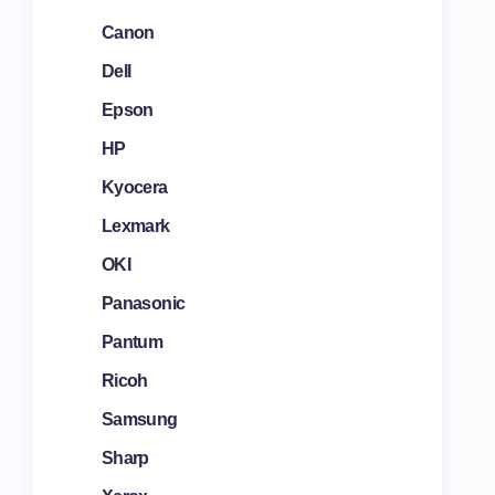
Canon
Dell
Epson
HP
Kyocera
Lexmark
OKI
Panasonic
Pantum
Ricoh
Samsung
Sharp