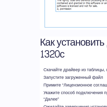
Как установить
1320c
Скачайте драйвер из таблицы
Запустите загруженный файл
Примите “Лицензионное соглаш
Укажите способ подключения п
“Далее”
Ожидайте завершения установ