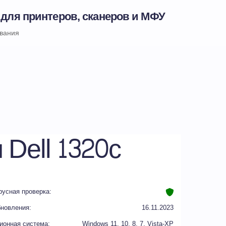
 для принтеров, сканеров и МФУ
ивания
 Dell 1320c
русная проверка:
бновления:
16.11.2023
ионная система:
Windows 11, 10, 8, 7, Vista-XP