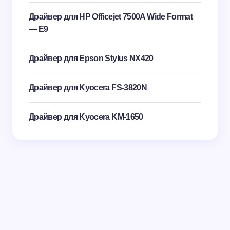
Драйвер для HP Officejet 7500A Wide Format
— E9
Драйвер для Epson Stylus NX420
Драйвер для Kyocera FS-3820N
Драйвер для Kyocera KM-1650