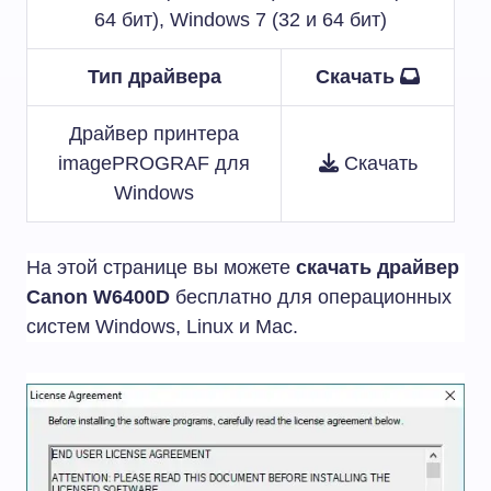
64 бит), Windows 7 (32 и 64 бит)
Тип драйвера
Скачать
Драйвер принтера
imagePROGRAF для
Скачать
Windows
На этой странице вы можете
скачать драйвер
Canon W6400D
бесплатно для операционных
систем Windows, Linux и Mac.