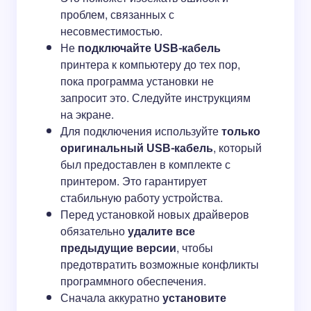
проблем, связанных с
несовместимостью.
Не
подключайте USB-кабель
принтера к компьютеру до тех пор,
пока программа установки не
запросит это. Следуйте инструкциям
на экране.
Для подключения используйте
только
оригинальный USB-кабель
, который
был предоставлен в комплекте с
принтером. Это гарантирует
стабильную работу устройства.
Перед установкой новых драйверов
обязательно
удалите все
предыдущие версии
, чтобы
предотвратить возможные конфликты
программного обеспечения.
Сначала аккуратно
установите