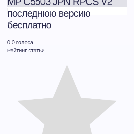
MP C5503 JPN RPCS V2
последнюю версию
бесплатно
0
0
голоса
Рейтинг статьи