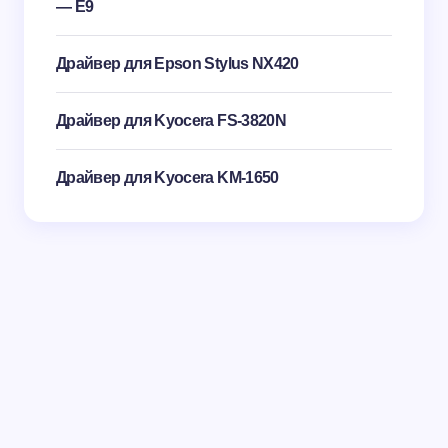
— E9
Драйвер для Epson Stylus NX420
Драйвер для Kyocera FS-3820N
Драйвер для Kyocera KM-1650