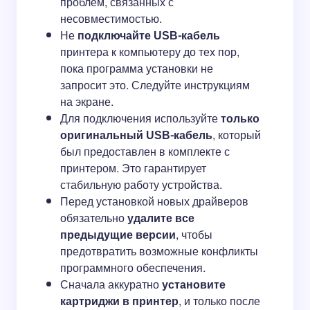
проблем, связанных с
несовместимостью.
Не
подключайте USB-кабель
принтера к компьютеру до тех пор,
пока программа установки не
запросит это. Следуйте инструкциям
на экране.
Для подключения используйте
только
оригинальный USB-кабель
, который
был предоставлен в комплекте с
принтером. Это гарантирует
стабильную работу устройства.
Перед установкой новых драйверов
обязательно
удалите все
предыдущие версии
, чтобы
предотвратить возможные конфликты
программного обеспечения.
Сначала аккуратно
установите
картриджи в принтер
, и только после