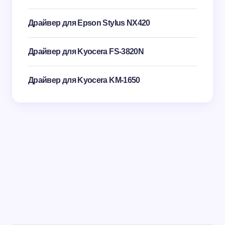
Драйвер для Epson Stylus NX420
Драйвер для Kyocera FS-3820N
Драйвер для Kyocera KM-1650