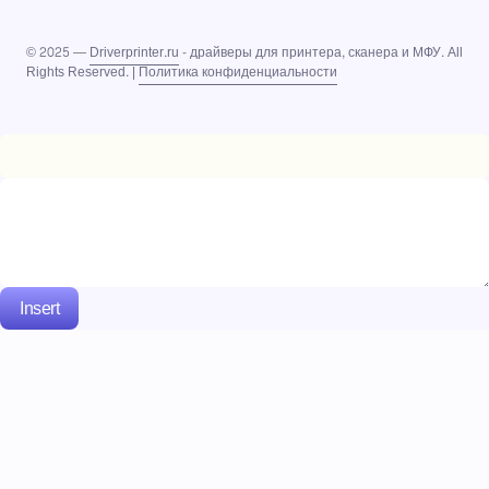
© 2025 —
Driverprinter.ru
- драйверы для принтера, сканера и МФУ. All
Rights Reserved. |
Политика конфиденциальности
Insert