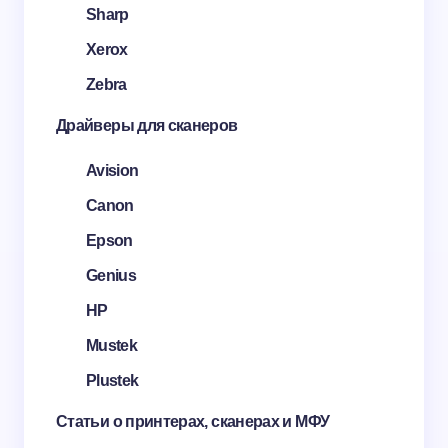
Sharp
Xerox
Zebra
Драйверы для сканеров
Avision
Canon
Epson
Genius
HP
Mustek
Plustek
Статьи о принтерах, сканерах и МФУ