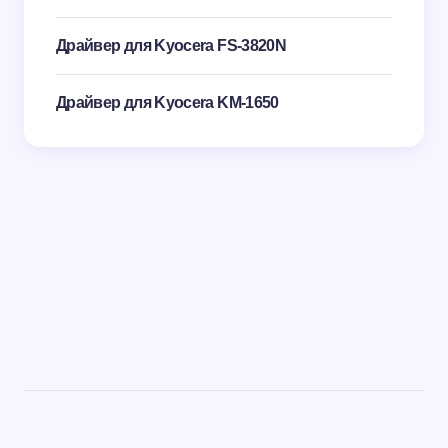
Драйвер для Kyocera FS-3820N
Драйвер для Kyocera KM-1650